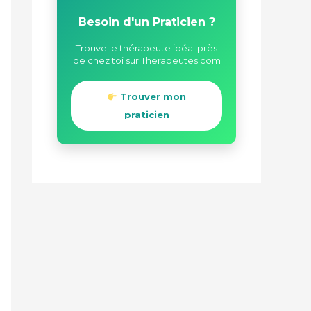
Besoin d'un Praticien ?
Trouve le thérapeute idéal près
de chez toi sur Therapeutes.com
Trouver mon
praticien