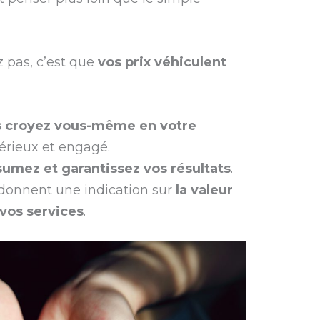
 pas, c’est que
vos prix véhiculent
s croyez vous-même en votre
 sérieux et engagé.
sumez et garantissez vos résultats
.
s donnent une indication sur
la valeur
vos services
.