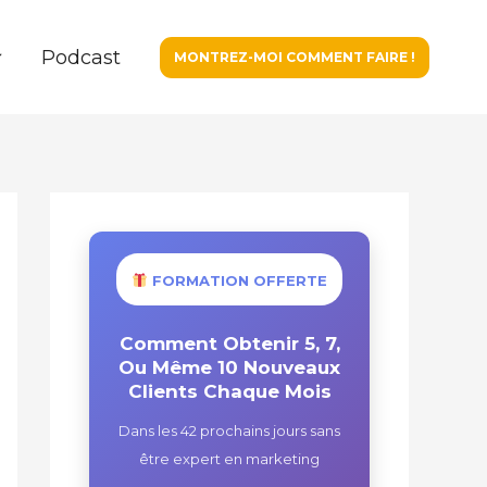
Podcast
MONTREZ-MOI COMMENT FAIRE !
FORMATION OFFERTE
Comment Obtenir 5, 7,
Ou Même 10 Nouveaux
Clients Chaque Mois
Dans les 42 prochains jours sans
être expert en marketing