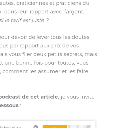
eutes, praticiennes et praticiens du
l dans leur rapport avec l’argent.
le tarif est juste ?
pour devoir de lever tous les doutes
vous par rapport aux prix de vos
 vais vous filer deux petits secrets, mais
 Et une bonne fois pour toutes, vous
r, comment les assumer et les faire
podcast de cet article,
je vous invite
-dessous
: