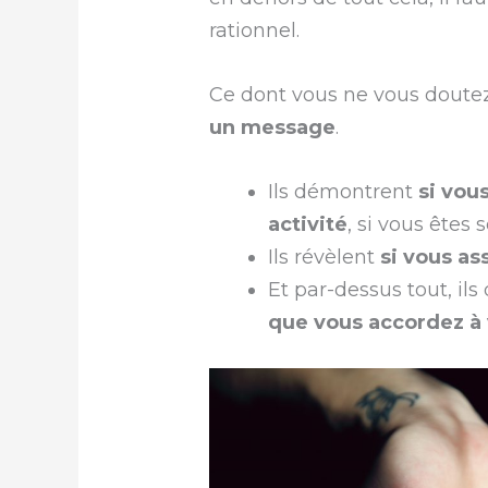
rationnel.
Ce dont vous ne vous doutez
un message
.
Ils démontrent
si vou
activité
, si vous êtes
Ils révèlent
si vous as
Et par-dessus tout, il
que vous accordez à 