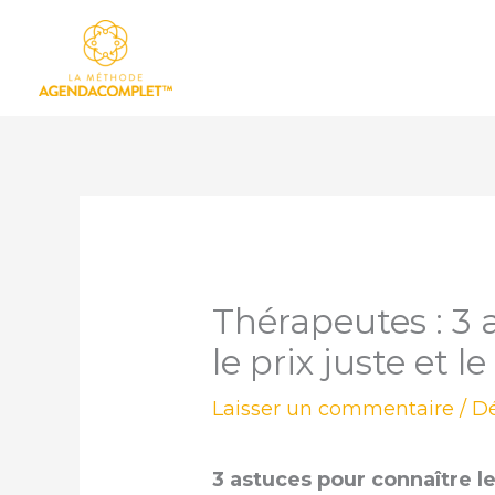
Aller
au
contenu
Thérapeutes : 3 
le prix juste et l
Laisser un commentaire
/
Dé
3 astuces pour connaître le