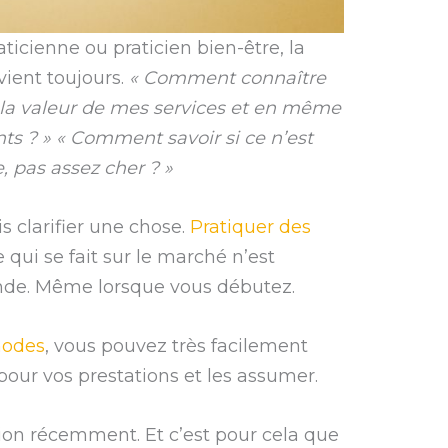
ticienne ou praticien bien-être, la
evient toujours.
« Comment connaître
de la valeur de mes services et en même
ts ? » « Comment savoir si ce n’est
, pas assez cher ? »
s clarifier une chose.
Pratiquer des
 qui se fait sur le marché n’est
de. Même lorsque vous débutez.
hodes
, vous pouvez très facilement
 pour vos prestations et les assumer.
on récemment. Et c’est pour cela que