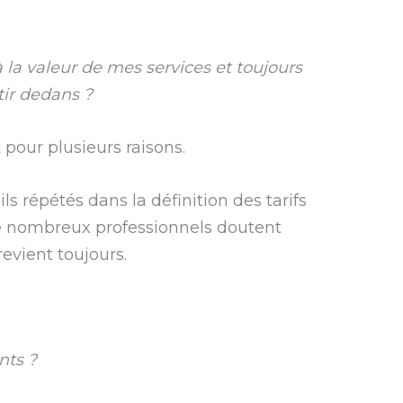
la valeur de mes services et toujours
tir dedans ?
 pour plusieurs raisons.
s répétés dans la définition des tarifs
 de nombreux professionnels doutent
revient toujours.
ents ?