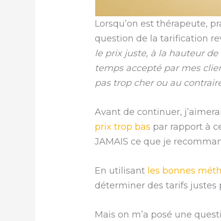
Lorsqu’on est thérapeute, pra
question de la tarification r
le prix juste, à la hauteur 
temps accepté par mes clien
pas trop cher ou au contraire
Avant de continuer, j’aimerai
prix trop bas
par rapport à ce
JAMAIS ce que je recomman
En utilisant
les bonnes mét
déterminer des tarifs justes
Mais on m’a posé une questi