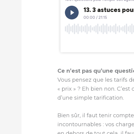
Ce n’est pas qu’une questi
Vous pensez que les tarifs d
« prix » ? Eh bien non. C’es
d’une simple tarification.
Bien sûr, il faut tenir comp
incontournables : vos charge
en dehors de tout cela, il fa