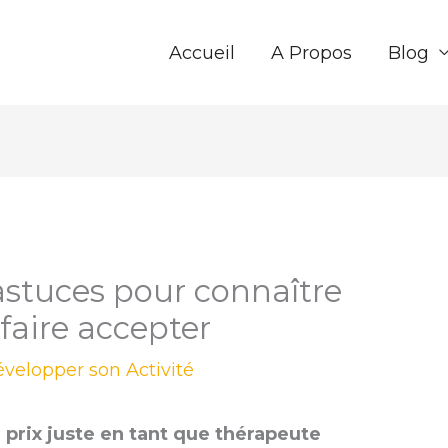
Accueil
A Propos
Blog
astuces pour connaître
e faire accepter
velopper son Activité
 prix juste en tant que thérapeute