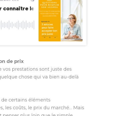
on de prix
e vos prestations sont juste des
t quelque chose qui va bien au-delà
te de certains éléments
s, les coûts, le prix du marché… Mais
ut penser plus loin que le simple