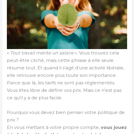
«
Tout travail mérite un salaire
». Vous trouvez cela
peut-être cliché, mais cette phrase à elle seule
résume tout. Et quand il s’agit d’une activité libérale,
elle retrouve encore plus toute son importance.
Parce que là, les tarifs ne sont pas réglementés.
Vous êtes libre de définir vos prix. Mais ce n’est pas
ce qu’il y a de plus facile.
Pourquoi vous devez bien penser votre politique de
prix ?
En vous mettant à votre propre compte,
vous jouez