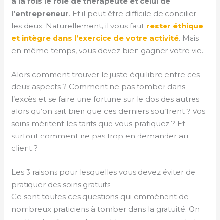
à la fois le rôle de thérapeute et celui de
l’entrepreneur
. Et il peut être difficile de concilier
les deux. Naturellement, il vous faut
rester éthique
et intègre dans l’exercice de votre activité
. Mais
en même temps, vous devez bien gagner votre vie.
Alors comment trouver le juste équilibre entre ces
deux aspects ? Comment ne pas tomber dans
l’excès et se faire une fortune sur le dos des autres
alors qu’on sait bien que ces derniers souffrent ? Vos
soins méritent les tarifs que vous pratiquez ? Et
surtout comment ne pas trop en demander au
client ?
Les 3 raisons pour lesquelles vous devez éviter de
pratiquer des soins gratuits
Ce sont toutes ces questions qui emmènent de
nombreux praticiens à tomber dans la gratuité. On