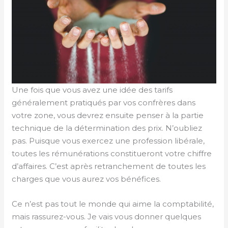
Une fois que vous avez une idée des tarifs
généralement pratiqués par vos confrères dans
votre zone, vous devrez ensuite penser à la partie
technique de la détermination des prix. N’oubliez
pas. Puisque vous exercez une profession libérale,
toutes les rémunérations constitueront votre chiffre
d’affaires. C’est après retranchement de toutes les
charges que vous aurez vos bénéfices.
Ce n’est pas tout le monde qui aime la comptabilité,
mais rassurez-vous. Je vais vous donner quelques