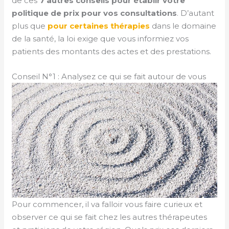
de ces
7 autres conseils pour établir votre
politique de prix pour vos consultations
. D’autant
plus que
pour certaines thérapies
dans le domaine
de la santé, la loi exige que vous informiez vos
patients des montants des actes et des prestations.
Conseil N°1 : Analysez ce qui se fait autour de vous
Pour commencer, il va falloir vous faire curieux et
observer ce qui se fait chez les autres thérapeutes