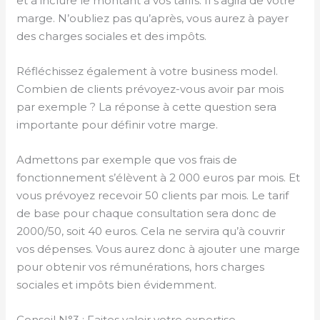
et à inclure le montant à vos tarifs. Il s’agira de votre
marge. N’oubliez pas qu’après, vous aurez à payer
des charges sociales et des impôts.
Réfléchissez également à votre business model.
Combien de clients prévoyez-vous avoir par mois
par exemple ? La réponse à cette question sera
importante pour définir votre marge.
Admettons par exemple que vos frais de
fonctionnement s’élèvent à 2 000 euros par mois. Et
vous prévoyez recevoir 50 clients par mois. Le tarif
de base pour chaque consultation sera donc de
2000/50, soit 40 euros. Cela ne servira qu’à couvrir
vos dépenses. Vous aurez donc à ajouter une marge
pour obtenir vos rémunérations, hors charges
sociales et impôts bien évidemment.
Conseil N°3 : Faites valoir votre expertise