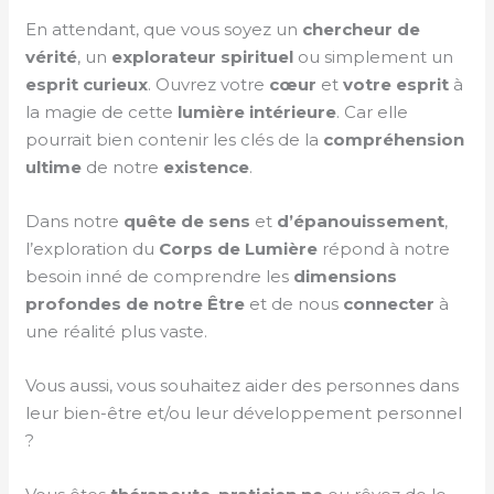
En attendant, que vous soyez un
chercheur de
vérité
, un
explorateur spirituel
ou simplement un
esprit curieux
. Ouvrez votre
cœur
et
votre esprit
à
la magie de cette
lumière intérieure
. Car elle
pourrait bien contenir les clés de la
compréhension
ultime
de notre
existence
.
Dans notre
quête de sens
et
d’épanouissement
,
l’exploration du
Corps de Lumière
répond à notre
besoin inné de comprendre les
dimensions
profondes de notre Être
et de nous
connecter
à
une réalité plus vaste.
Vous aussi, vous souhaitez aider des personnes dans
leur bien-être et/ou leur développement personnel
?