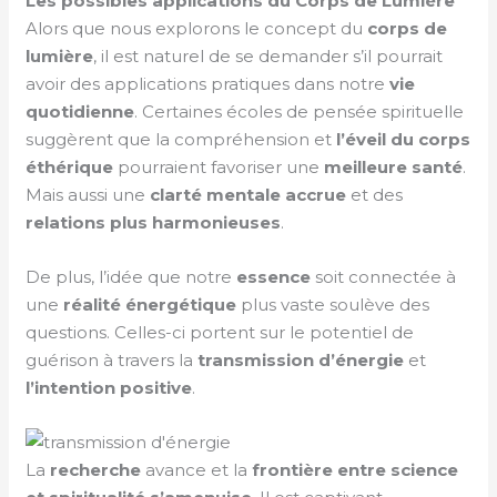
Les possibles applications du Corps de Lumière
Alors que nous explorons le concept du
corps de
lumière
, il est naturel de se demander s’il pourrait
avoir des applications pratiques dans notre
vie
quotidienne
. Certaines écoles de pensée spirituelle
suggèrent que la compréhension et
l’éveil du corps
éthérique
pourraient favoriser une
meilleure santé
.
Mais aussi une
clarté mentale
accrue
et des
relations plus harmonieuses
.
De plus, l’idée que notre
essence
soit connectée à
une
réalité énergétique
plus vaste soulève des
questions. Celles-ci portent sur le potentiel de
guérison à travers la
transmission d’énergie
et
l’intention positive
.
La
recherche
avance et la
frontière entre science