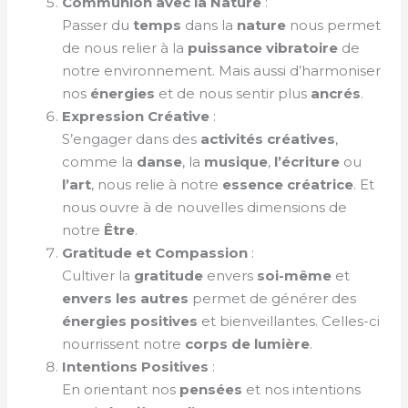
Communion avec la Nature
:
Passer du
temps
dans la
nature
nous permet
de nous relier à la
puissance vibratoire
de
notre environnement. Mais aussi d’harmoniser
nos
énergies
et de nous sentir plus
ancrés
.
Expression Créative
:
S’engager dans des
activités créatives
,
comme la
danse
, la
musique
,
l’écriture
ou
l’art
, nous relie à notre
essence créatrice
. Et
nous ouvre à de nouvelles dimensions de
notre
Être
.
Gratitude et Compassion
:
Cultiver la
gratitude
envers
soi-même
et
envers les autres
permet de générer des
énergies positives
et bienveillantes. Celles-ci
nourrissent notre
corps de lumière
.
Intentions Positives
:
En orientant nos
pensées
et nos intentions