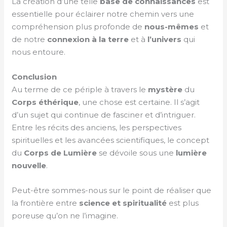
La création d’une telle
base de connaissances
est
essentielle pour éclairer notre chemin vers une
compréhension plus profonde de
nous-mêmes
et
de notre
connexion à la terre
et à
l’univers
qui
nous entoure.
Conclusion
Au terme de ce périple à travers le
mystère
du
Corps éthérique
, une chose est certaine. Il s’agit
d’un sujet qui continue de fasciner et d’intriguer.
Entre les récits des anciens, les perspectives
spirituelles et les avancées scientifiques, le concept
du
Corps de Lumière
se dévoile sous une
lumière
nouvelle
.
Peut-être sommes-nous sur le point de réaliser que
la frontière entre
science et spiritualité
est plus
poreuse qu’on ne l’imagine.