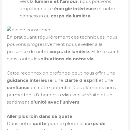
vers la
lumière et l’amour
, nous pouvons
amplifier notre
énergie intérieure
et notre
connexion au
corps de lumière
.
En pratiquant régulièrement ces techniques, nous
pouvons progressivement nous éveiller à la
présence de notre
corps de lumière
. Et le ressentir
dans toutes les
situations de notre vie
.
Cette reconnexion profonde peut nous offrir une
guidance intérieure
, une
clarté d’esprit
et une
confiance
en notre potentiel. Ces éléments nous
permettent d’aborder la
vie
avec sérénité et un
sentiment
d’unité avec
l’univers
.
Aller plus loin dans sa quête
Dans notre
quête
pour explorer le
corps de