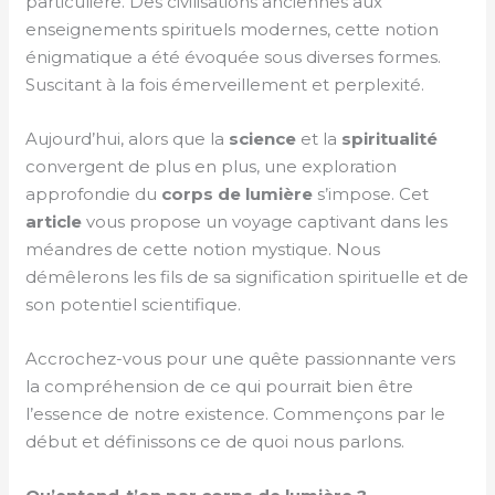
particulière. Des civilisations anciennes aux
enseignements spirituels modernes, cette notion
énigmatique a été évoquée sous diverses formes.
Suscitant à la fois émerveillement et perplexité.
Aujourd’hui, alors que la
science
et la
spiritualité
convergent de plus en plus, une exploration
approfondie du
corps de lumière
s’impose. Cet
article
vous propose un voyage captivant dans les
méandres de cette notion mystique. Nous
démêlerons les fils de sa signification spirituelle et de
son potentiel scientifique.
Accrochez-vous pour une quête passionnante vers
la compréhension de ce qui pourrait bien être
l’essence de notre existence. Commençons par le
début et définissons ce de quoi nous parlons.