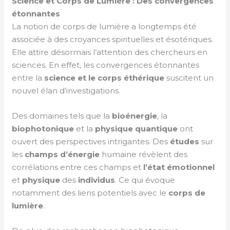
Science et Corps de Lumière : Des convergences
étonnantes
La notion de corps de lumière a longtemps été
associée à des croyances spirituelles et ésotériques.
Elle attire désormais l’attention des chercheurs en
sciences. En effet, les convergences étonnantes
entre la
science et le corps éthérique
suscitent un
nouvel élan d’investigations.
Des domaines tels que la
bioénergie
, la
biophotonique
et la
physique quantique
ont
ouvert des perspectives intrigantes. Des
études
sur
les
champs d’énergie
humaine révèlent des
corrélations entre ces champs et
l’état émotionnel
et
physique
des
individus
. Ce qui évoque
notamment des liens potentiels avec le
corps de
lumière
.