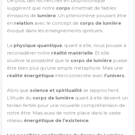
De plus, des recherches en biophotonique
suggèrent que notre
corps
émettrait de faibles
émissions de
lumière
. Un phénomène pouvant être
en
relation
avec le concept de
corps de lumière
évoqué dans les enseignements spirituels.
La
physique quantique
, quant à elle, nous pousse à
reconsidérer notre
réalité
matérielle
. Et elle
soulève la possibilité que le
corps de lumière
puisse
être bien plus qu’une simple métaphore. Mais une
réalité énergétique
interconnectée avec
l’univers
.
Alors que
science et spiritualité
se rapprochent.
L’étude du
corps de lumière
quant à elle devient un
terrain fertile pour une nouvelle compréhension de
notre être. Mais aussi de notre place dans le vaste
réseau
énergétique de l’existence
.