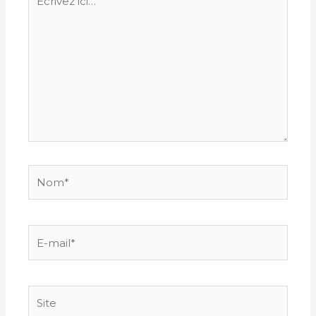
ici…
Nom*
E-
mail*
Site