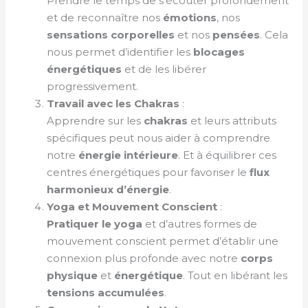
Prendre le temps de s’écouter profondément
et de reconnaître nos
émotions
, nos
sensations corporelles
et nos
pensées
. Cela
nous permet d’identifier les
blocages
énergétiques
et de les libérer
progressivement.
Travail avec les Chakras
:
Apprendre sur les
chakras
et leurs attributs
spécifiques peut nous aider à comprendre
notre
énergie intérieure
. Et à équilibrer ces
centres énergétiques pour favoriser le
flux
harmonieux d’énergie
.
Yoga et Mouvement Conscient
:
Pratiquer le yoga
et d’autres formes de
mouvement conscient permet d’établir une
connexion plus profonde avec notre
corps
physique
et
énergétique
. Tout en libérant les
tensions accumulées
.