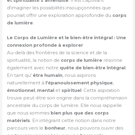
et spiritualité s’amenuise
. Il est captivant
d’imaginer les possibilités insoupçonnées que
pourrait offrir une exploration approfondie du
corps
de lumière
.
Le Corps de Lumière et le bien-être intégral : Une
connexion profonde à explorer
Au-delà des frontières de la science et de la
spiritualité, la notion de
corps de lumière
résonne
également avec notre
quête de bien-être
intégral
.
En tant qu’
être humain
, nous aspirons
naturellement à
l’épanouissement physique
,
émotionnel
,
mental
et
spirituel
. Cette aspiration
trouve peut-être son origine dans la compréhension
ancestrale du corps de lumière. Elle nous rappelle
que nous sommes
bien plus que des corps
matériels
. En intégrant cette notion dans notre
parcours vers le
bonheur
, nous pouvons ouvrir des