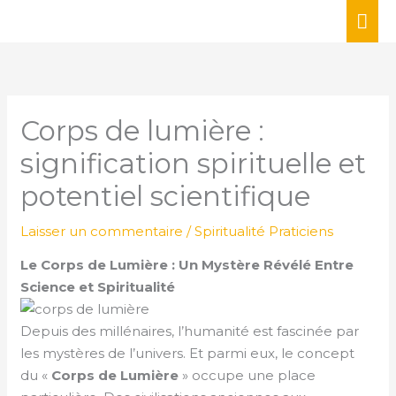
Aller
ME
au
PRI
contenu
Corps de lumière :
signification spirituelle et
potentiel scientifique
Laisser un commentaire
/
Spiritualité Praticiens
Le Corps de Lumière : Un Mystère Révélé Entre
Science et Spiritualité
Depuis des millénaires, l’humanité est fascinée par
les mystères de l’univers. Et parmi eux, le concept
du «
Corps de Lumière
» occupe une place