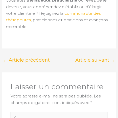
Vous êtes
thérapeute
,
praticien.ne
ou rêvez de le
devenir, vous appréhendez d’établir ou d’élargir
votre clientèle ? Rejoignez la
communauté des
thérapeutes
, praticiennes et praticiens et avançons
ensemble !
←
Article précédent
Article suivant
→
Laisser un commentaire
Votre adresse e-mail ne sera pas publiée.
Les
champs obligatoires sont indiqués avec
*
Écrivez