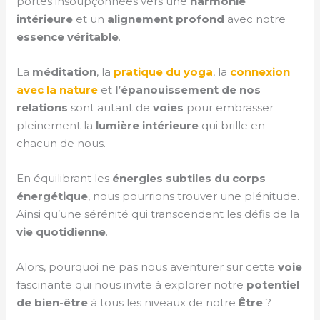
portes insoupçonnées vers une
harmonie
intérieure
et un
alignement
profond
avec notre
essence véritable
.
La
méditation
, la
pratique du yoga
, la
connexion
avec la nature
et
l’épanouissement de nos
relations
sont autant de
voies
pour embrasser
pleinement la
lumière intérieure
qui brille en
chacun de nous.
En équilibrant les
énergies subtiles du corps
énergétique
, nous pourrions trouver une plénitude.
Ainsi qu’une sérénité qui transcendent les défis de la
vie quotidienne
.
Alors, pourquoi ne pas nous aventurer sur cette
voie
fascinante qui nous invite à explorer notre
potentiel
de bien-être
à tous les niveaux de notre
Être
?