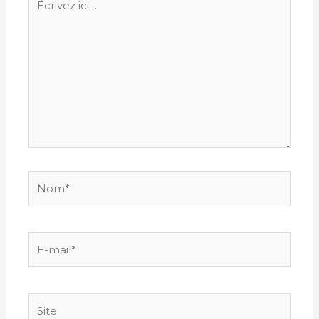
ici…
Nom*
E-
mail*
Site