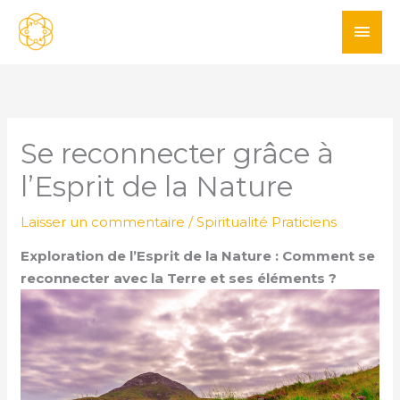
Aller
ME
au
PRI
contenu
Se reconnecter grâce à
l’Esprit de la Nature
Laisser un commentaire
/
Spiritualité Praticiens
Exploration de l’Esprit de la Nature : Comment se
reconnecter avec la Terre et ses éléments ?