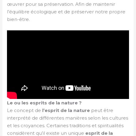
œuvrer pour sa préservation. Afin de maintenir
l’équilibre écologique et de préserver notre propre
bien-être.
Le ou les esprits de la nature ?
Le concept de
l’esprit de la nature
peut être
interprété de différentes manières selon les cultures
et les croyances. Certaines traditions et spiritualités
considèrent qu’il existe un unique
esprit de la