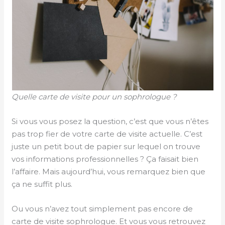
Quelle carte de visite pour un sophrologue ?
Si vous vous posez la question, c’est que vous n’êtes
pas trop fier de votre carte de visite actuelle. C’est
juste un petit bout de papier sur lequel on trouve
vos informations professionnelles ? Ça faisait bien
l’affaire. Mais aujourd’hui, vous remarquez bien que
ça ne suffit plus.
Ou vous n’avez tout simplement pas encore de
carte de visite sophrologue. Et vous vous retrouvez