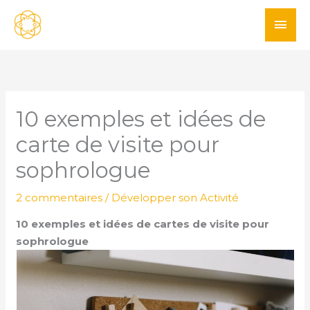
Aller
ME
au
PRI
contenu
10 exemples et idées de
carte de visite pour
sophrologue
2 commentaires
/
Développer son Activité
10 exemples et idées de cartes de visite pour
sophrologue