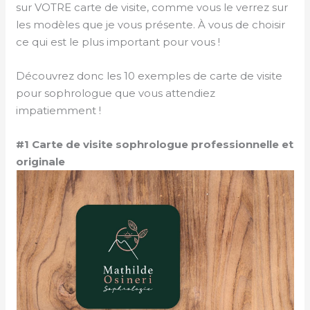
sur VOTRE carte de visite, comme vous le verrez sur
les modèles que je vous présente. À vous de choisir
ce qui est le plus important pour vous !
Découvrez donc les 10 exemples de carte de visite
pour sophrologue que vous attendiez
impatiemment !
#1 Carte de visite sophrologue professionnelle et
originale