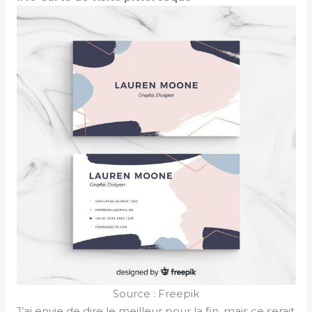
Source : Freepik
J’ai envie de dire le meilleur pour la fin, mais ce serait