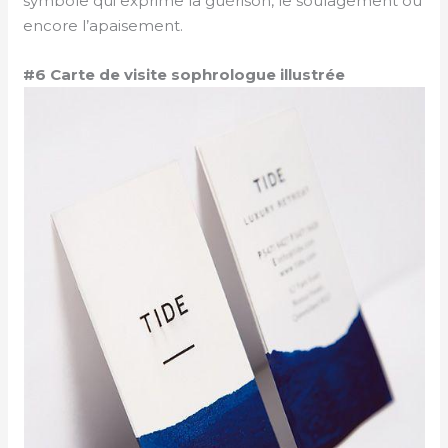
symbole qui exprime la guérison, le soulagement ou
encore l’apaisement.
#6 Carte de visite sophrologue illustrée