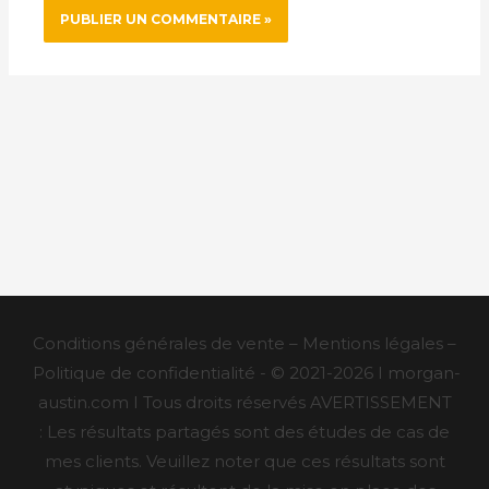
Conditions générales de vente – Mentions légales –
Politique de confidentialité - © 2021-2026 I morgan-
austin.com I Tous droits réservés AVERTISSEMENT
: Les résultats partagés sont des études de cas de
mes clients. Veuillez noter que ces résultats sont