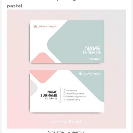
pastel
Source : Freepik