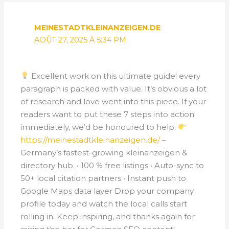
MEINESTADTKLEINANZEIGEN.DE
AOÛT 27, 2025 À 5:34 PM
Excellent work on this ultimate guide! every
paragraph is packed with value. It’s obvious a lot
of research and love went into this piece. If your
readers want to put these 7 steps into action
immediately, we’d be honoured to help:
https://meinestadtkleinanzeigen.de/
–
Germany’s fastest-growing kleinanzeigen &
directory hub. • 100 % free listings • Auto-sync to
50+ local citation partners • Instant push to
Google Maps data layer Drop your company
profile today and watch the local calls start
rolling in. Keep inspiring, and thanks again for