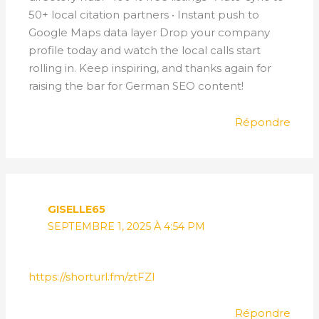
50+ local citation partners • Instant push to
Google Maps data layer Drop your company
profile today and watch the local calls start
rolling in. Keep inspiring, and thanks again for
raising the bar for German SEO content!
Répondre
GISELLE65
SEPTEMBRE 1, 2025 À 4:54 PM
https://shorturl.fm/ztFZI
Répondre