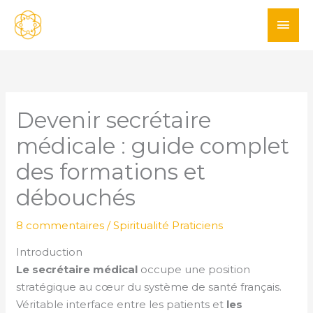
Aller
ME
au
PRI
contenu
Devenir secrétaire
médicale : guide complet
des formations et
débouchés
8 commentaires
/
Spiritualité Praticiens
Introduction
Le secrétaire médical
occupe une position
stratégique au cœur du système de santé français.
Véritable interface entre les patients et
les