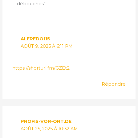
débouchés”
ALFREDO115
AOÛT 9, 2025 À 6:11 PM
https://shorturl.fm/GZEt2
Répondre
PROFIS-VOR-ORT.DE
AOÛT 25, 2025 À 10:32 AM