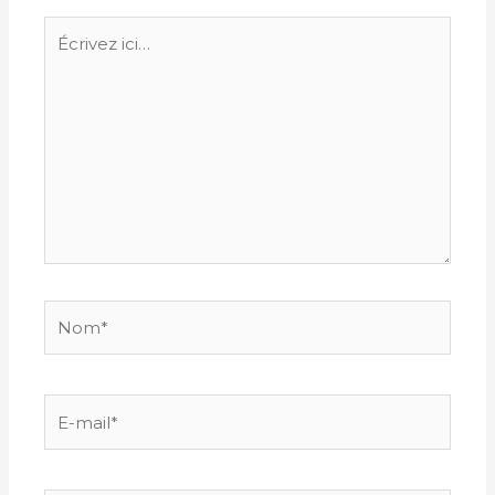
Écrivez
ici…
Nom*
E-
mail*