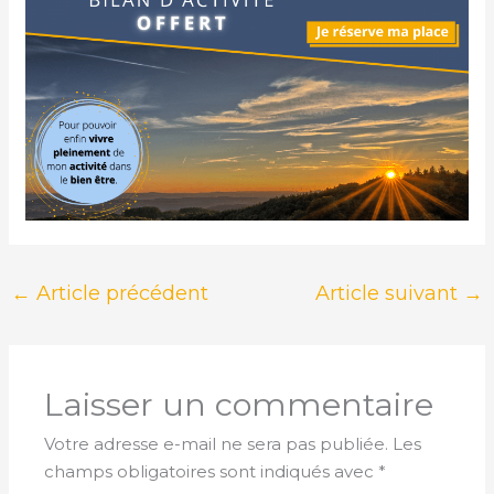
←
Article précédent
Article suivant
→
Laisser un commentaire
Votre adresse e-mail ne sera pas publiée.
Les
champs obligatoires sont indiqués avec
*