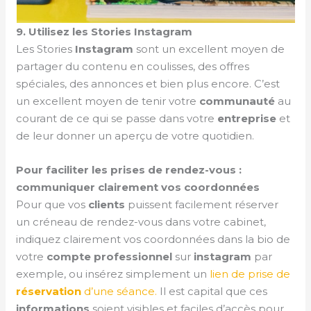
9. Utilisez les Stories Instagram
Les Stories
Instagram
sont un excellent moyen de
partager du contenu en coulisses, des offres
spéciales, des annonces et bien plus encore. C’est
un excellent moyen de tenir votre
communauté
au
courant de ce qui se passe dans votre
entreprise
et
de leur donner un aperçu de votre quotidien.
Pour faciliter les prises de rendez-vous :
communiquer clairement vos coordonnées
Pour que vos
clients
puissent facilement réserver
un créneau de rendez-vous dans votre cabinet,
indiquez clairement vos coordonnées dans la bio de
votre
compte
professionnel
sur
instagram
par
exemple, ou insérez simplement un
lien de prise de
réservation
d’une séance.
Il est capital que ces
informations
soient visibles et faciles d’accès pour