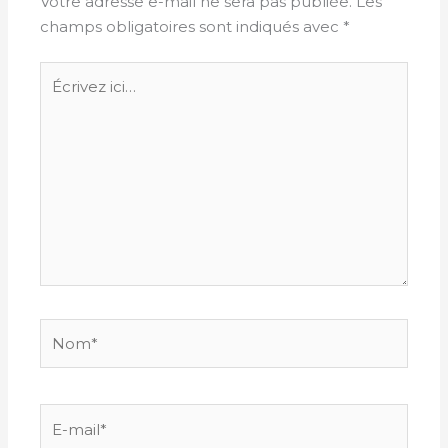
Votre adresse e-mail ne sera pas publiée.
Les
champs obligatoires sont indiqués avec
*
Écrivez
ici…
Nom*
E-
mail*