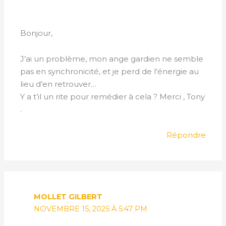
Bonjour,
J’ai un problème, mon ange gardien ne semble
pas en synchronicité, et je perd de l’énergie au
lieu d’en retrouver…
Y a t’il un rite pour remédier à cela ? Merci , Tony
.
Répondre
MOLLET GILBERT
NOVEMBRE 15, 2025 À 5:47 PM