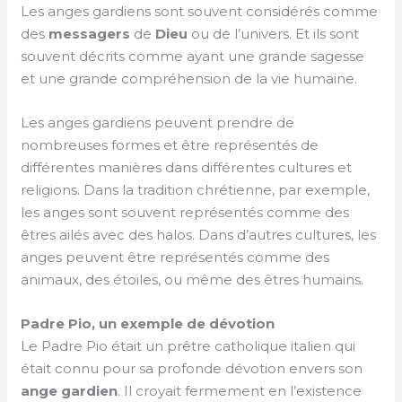
Les anges gardiens sont souvent considérés comme
des
messagers
de
Dieu
ou de l’univers. Et ils sont
souvent décrits comme ayant une grande sagesse
et une grande compréhension de la vie humaine.
Les anges gardiens peuvent prendre de
nombreuses formes et être représentés de
différentes manières dans différentes cultures et
religions. Dans la tradition chrétienne, par exemple,
les anges sont souvent représentés comme des
êtres ailés avec des halos. Dans d’autres cultures, les
anges peuvent être représentés comme des
animaux, des étoiles, ou même des êtres humains.
Padre Pio, un exemple de dévotion
Le Padre Pio était un prêtre catholique italien qui
était connu pour sa profonde dévotion envers son
ange gardien
. Il croyait fermement en l’existence