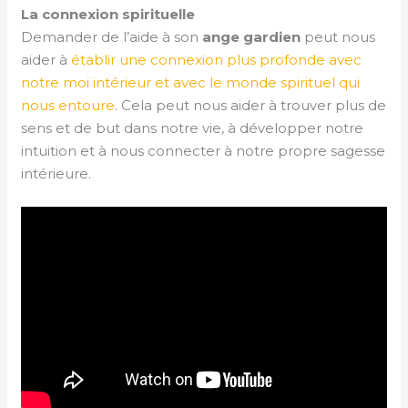
La connexion spirituelle
Demander de l’aide à son
ange gardien
peut nous
aider à
établir une connexion plus profonde avec
notre moi intérieur et avec le monde spirituel qui
nous entoure
. Cela peut nous aider à trouver plus de
sens et de but dans notre vie, à développer notre
intuition et à nous connecter à notre propre sagesse
intérieure.