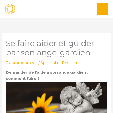
Aller
ME
au
PRI
contenu
Se faire aider et guider
par son ange-gardien
3 commentaires
/
Spiritualité Praticiens
Demander de l’aide à son ange gardien :
comment faire ?