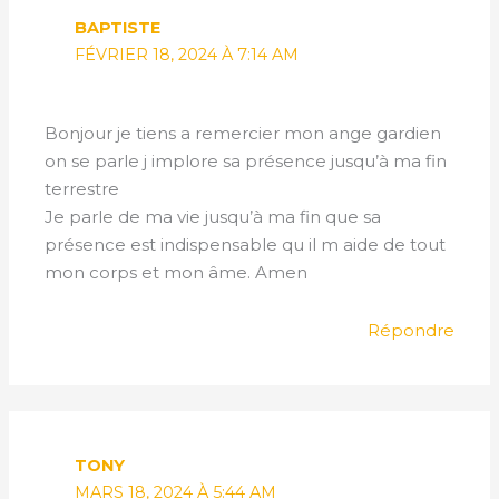
BAPTISTE
FÉVRIER 18, 2024 À 7:14 AM
Bonjour je tiens a remercier mon ange gardien
on se parle j implore sa présence jusqu’à ma fin
terrestre
Je parle de ma vie jusqu’à ma fin que sa
présence est indispensable qu il m aide de tout
mon corps et mon âme. Amen
Répondre
TONY
MARS 18, 2024 À 5:44 AM