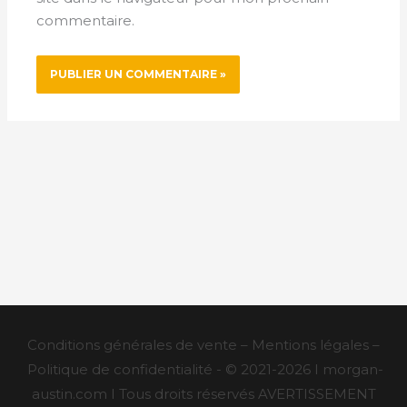
commentaire.
Conditions générales de vente – Mentions légales –
Politique de confidentialité - © 2021-2026 I morgan-
austin.com I Tous droits réservés AVERTISSEMENT