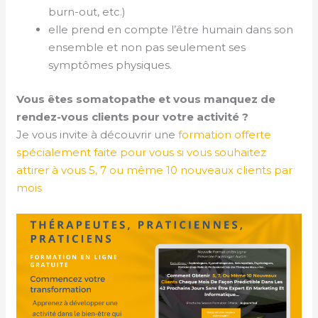
burn-out, etc.)
elle prend en compte l’être humain dans son
ensemble et non pas seulement ses
symptômes physiques.
Vous êtes somatopathe et vous manquez de
rendez-vous clients pour votre activité ?
Je vous invite à découvrir une
formation offerte
spécialement faite pour vous si vous souhaitez
attirer à vous 5, 7 ou même 10 nouveaux clients par
mois