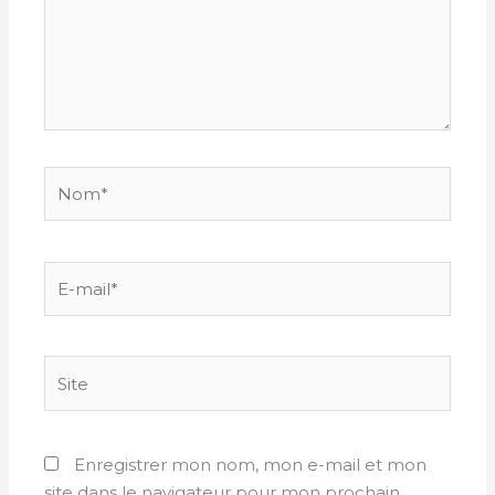
Nom*
E-
mail*
Site
Enregistrer mon nom, mon e-mail et mon
site dans le navigateur pour mon prochain