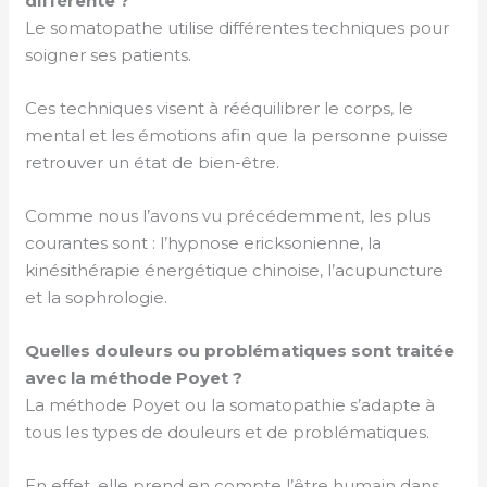
différente ?
Le somatopathe utilise différentes techniques pour
soigner ses patients.
Ces techniques visent à rééquilibrer le corps, le
mental et les émotions afin que la personne puisse
retrouver un état de bien-être.
Comme nous l’avons vu précédemment, les plus
courantes sont : l’hypnose ericksonienne, la
kinésithérapie énergétique chinoise, l’acupuncture
et la sophrologie.
Quelles douleurs ou problématiques sont traitée
avec la méthode Poyet ?
La méthode Poyet ou la somatopathie s’adapte à
tous les types de douleurs et de problématiques.
En effet, elle prend en compte l’être humain dans