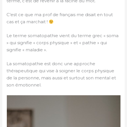
terme, c’est de revenir à la racine du mot.
C’est ce que ma prof de français me disait en tout
cas et ça marchait !
Le terme somatopathie vient du terme grec « soma
» qui signifie « corps physique » et « pathie » qui
signifie « maladie ».
La somatopathie est donc une approche
thérapeutique qui vise à soigner le corps physique
de la personne, mais aussi et surtout son mental et
son émotionnel.