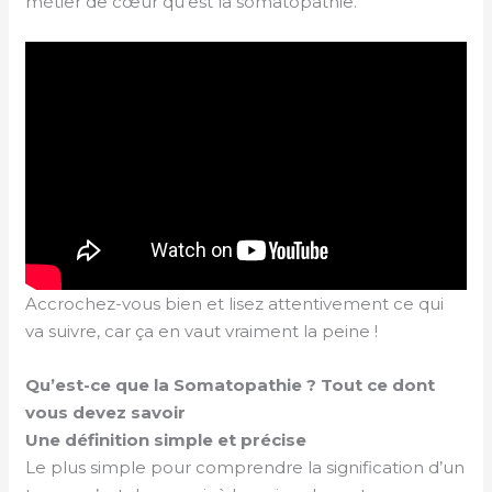
métier de cœur qu’est la somatopathie.
Accrochez-vous bien et lisez attentivement ce qui
va suivre, car ça en vaut vraiment la peine !
Qu’est-ce que la Somatopathie ? Tout ce dont
vous devez savoir
Une définition simple et précise
Le plus simple pour comprendre la signification d’un