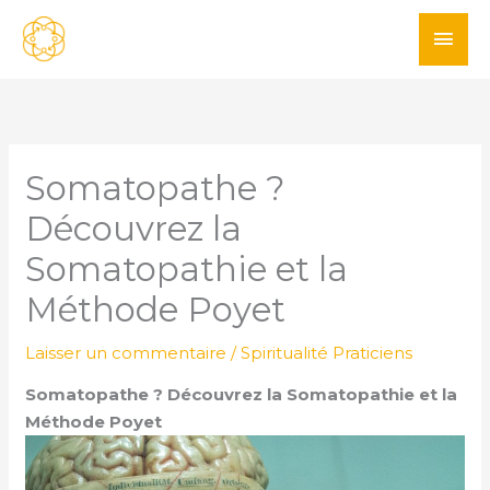
Aller
ME
au
PRI
contenu
Somatopathe ?
Découvrez la
Somatopathie et la
Méthode Poyet
Laisser un commentaire
/
Spiritualité Praticiens
Somatopathe ? Découvrez la Somatopathie et la
Méthode Poyet