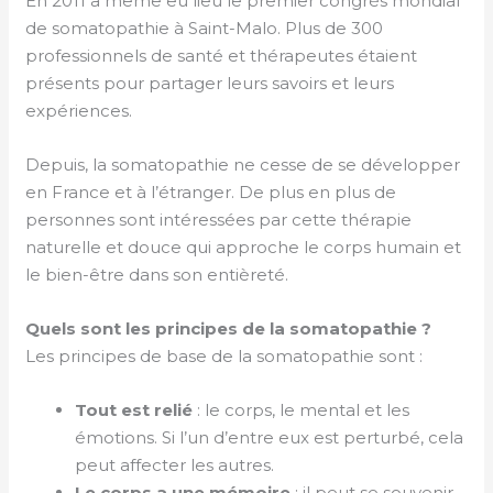
En 2011 a même eu lieu le premier congrès mondial
de somatopathie à Saint-Malo. Plus de 300
professionnels de santé et thérapeutes étaient
présents pour partager leurs savoirs et leurs
expériences.
Depuis, la somatopathie ne cesse de se développer
en France et à l’étranger. De plus en plus de
personnes sont intéressées par cette thérapie
naturelle et douce qui approche le corps humain et
le bien-être dans son entièreté.
Quels sont les principes de la somatopathie ?
Les principes de base de la somatopathie sont :
Tout est relié
: le corps, le mental et les
émotions. Si l’un d’entre eux est perturbé, cela
peut affecter les autres.
Le corps a une mémoire
: il peut se souvenir