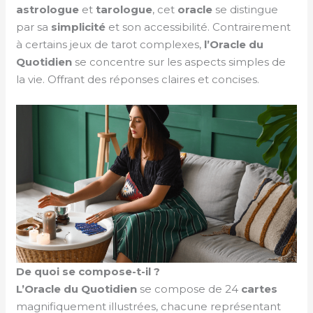
astrologue
et
tarologue
, cet
oracle
se distingue
par sa
simplicité
et son accessibilité. Contrairement
à certains jeux de tarot complexes,
l’Oracle du
Quotidien
se concentre sur les aspects simples de
la vie. Offrant des réponses claires et concises.
De quoi se compose-t-il ?
L’Oracle du Quotidien
se compose de 24
cartes
magnifiquement illustrées, chacune représentant