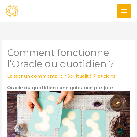
Aller
ME
au
PRI
contenu
Comment fonctionne
l’Oracle du quotidien ?
Laisser un commentaire
/
Spiritualité Praticiens
Oracle du quotidien : une guidance par jour