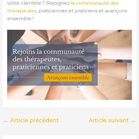
votre clientèle ? Rejoignez
la communauté des
thérapeutes
, praticiennes et praticiens et avançons
ensemble !
←
Article précédent
Article suivant
→