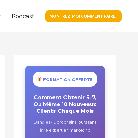
Podcast
MONTREZ-MOI COMMENT FAIRE !
FORMATION OFFERTE
Comment Obtenir 5, 7,
Ou Même 10 Nouveaux
Clients Chaque Mois
Dans les 42 prochains jours sans
être expert en marketing