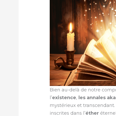
Bien au-delà de notre comp
l’
existence
,
les
annales ak
mystérieux et transcendant.
inscrites dans l’
éther
éternel