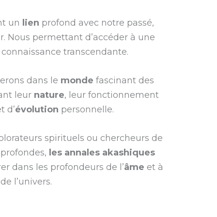
nt un
lien
profond avec notre passé,
ir. Nous permettant d’accéder à une
e connaissance transcendante.
gerons dans le
monde
fascinant des
rant leur
nature
, leur fonctionnement
t d’
évolution
personnelle.
lorateurs spirituels ou chercheurs de
 profondes,
les annales akashiques
er dans les profondeurs de l’
âme
et à
de l’univers.