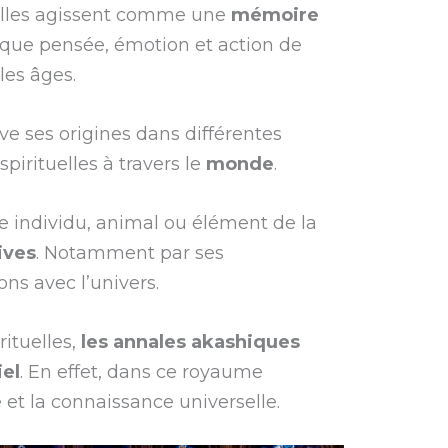
Elles agissent comme une
mémoire
haque pensée, émotion et action de
les âges.
ve ses origines dans différentes
spirituelles à travers le
monde
.
e individu, animal ou élément de la
ives
. Notamment par ses
ons avec l’univers.
rituelles,
les
annales akashiques
iel
. En effet, dans ce royaume
 et la connaissance universelle.