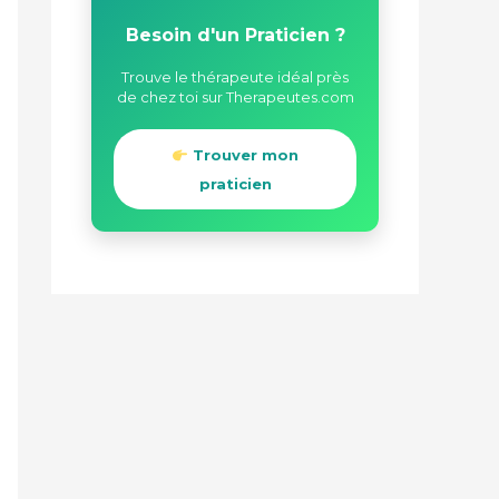
Besoin d'un Praticien ?
Trouve le thérapeute idéal près
de chez toi sur Therapeutes.com
Trouver mon
praticien