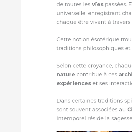
de toutes les
vies
passées. 
universelle, enregistrant c
chaque être vivant à travers 
Cette notion ésotérique trou
traditions philosophiques et 
Selon cette croyance, chaqu
nature
contribue à ces
arch
expériences
et ses interacti
Dans certaines traditions spi
sont souvent associées au
C
intemporel réside la sagesse