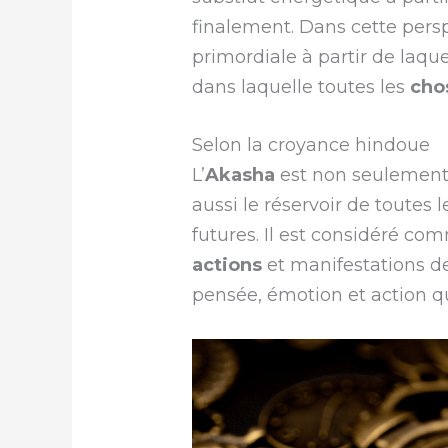
finalement. Dans cette perspe
primordiale à partir de laque
dans laquelle toutes les
cho
Selon la croyance hindoue
L’
Akasha
est non seulement
aussi le réservoir de toutes 
futures. Il est considéré co
actions
et manifestations de
pensée, émotion et action qu