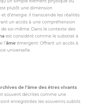
s qu’un simple élément physique ou
 est plutôt une dimension
e
et d’énergie. Il transcende les réalités
ffrant un accès à une compréhension
et de soi-même. Dans le contexte des
ha
est considéré comme le substrat à
 l’
âme
émergent. Offrant un accès à
ce universelle.
rchives de l’âme des êtres vivants
t souvent décrites comme une
sont enregistrées les souvenirs subtils