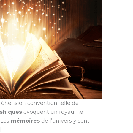
réhension conventionnelle de
ashiques
évoquent un royaume
 Les
mémoires
de l’univers y sont
.