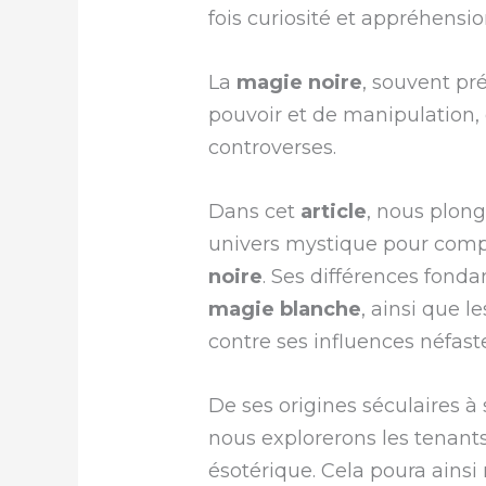
fois curiosité et appréhensio
La
magie noire
, souvent p
pouvoir et de manipulation,
controverses.
Dans cet
article
, nous plon
univers mystique pour comp
noire
. Ses différences fonda
magie blanche
, ainsi que 
contre ses influences néfast
De ses origines séculaires 
nous explorerons les tenants
ésotérique. Cela poura ainsi 