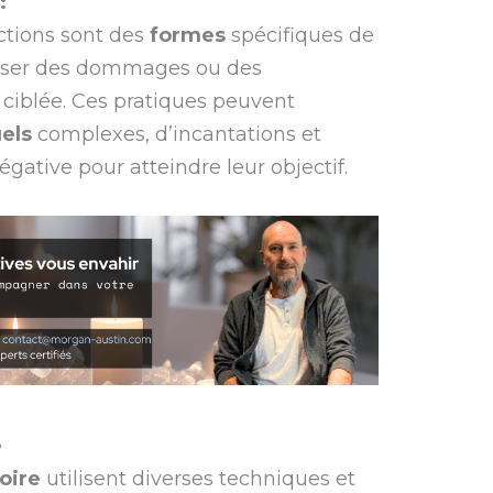
:
ctions sont des
formes
spécifiques de
causer des dommages ou des
ciblée. Ces pratiques peuvent
uels
complexes, d’incantations et
gative pour atteindre leur objectif.
e
oire
utilisent diverses techniques et