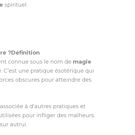
e
spirituel.
re ?Définition
nt connue sous le nom de
magie
 C’est une pratique ésotérique qui
 forces obscures pour atteindre des
associée à d’autres pratiques et
tilisées pour infliger des malheurs.
ur autrui.