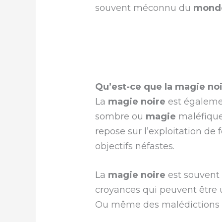
souvent méconnu du
mond
Qu’est-ce que la magie noi
La
magie noire
est égaleme
sombre ou
magie
maléfique.
repose sur l’exploitation de
objectifs néfastes.
La
magie noire
est souvent 
croyances qui peuvent être u
Ou même des malédictions s