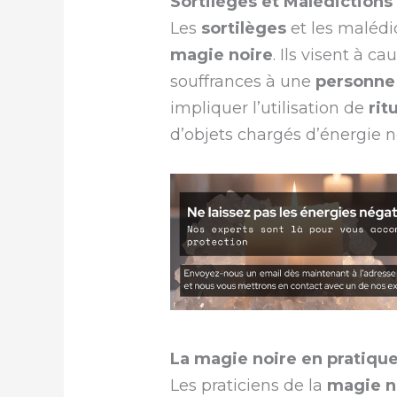
Sortilèges et Malédictions 
Les
sortilèges
et les malédi
magie noire
. Ils visent à 
souffrances à une
personne
impliquer l’utilisation de
rit
d’objets chargés d’énergie né
La magie noire en pratiqu
Les praticiens de la
magie n