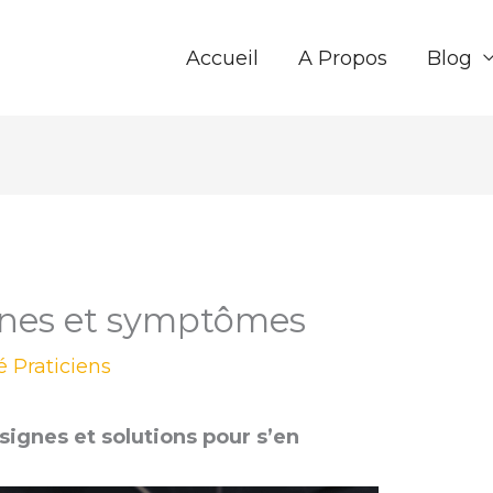
Accueil
A Propos
Blog
ignes et symptômes
té Praticiens
ignes et solutions pour s’en