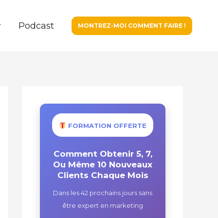
Podcast
MONTREZ-MOI COMMENT FAIRE !
FORMATION OFFERTE
Comment Obtenir 5, 7,
Ou Même 10 Nouveaux
Clients Chaque Mois
Dans les 42 prochains jours sans
être expert en marketing