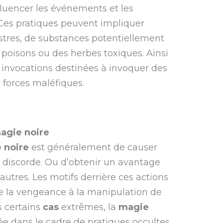
luencer les événements et les
. Ces pratiques peuvent impliquer
nistres, de substances potentiellement
poisons ou des herbes toxiques. Ainsi
 invocations destinées à invoquer des
forces maléfiques.
magie noire
 noire
est généralement de causer
discorde. Ou d’obtenir un avantage
utres. Les motifs derrière ces actions
de la vengeance à la manipulation de
s certains
cas
extrêmes, la
magie
e dans le cadre de pratiques occultes