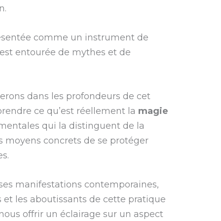
n.
résentée comme un instrument de
 est entourée de mythes et de
gerons dans les profondeurs de cet
rendre ce qu’est réellement la
magie
mentales qui la distinguent de la
les moyens concrets de se protéger
es.
à ses manifestations contemporaines,
 et les aboutissants de cette pratique
nous offrir un éclairage sur un aspect