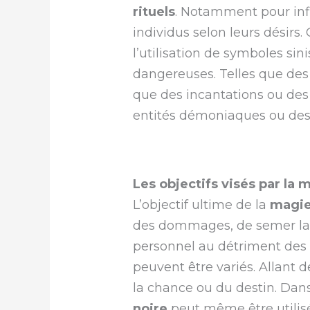
rituels
. Notamment pour inf
individus selon leurs désirs
l’utilisation de symboles si
dangereuses. Telles que des 
que des incantations ou des
entités démoniaques ou des 
Les objectifs visés par la 
L’objectif ultime de la
magie
des dommages, de semer la 
personnel au détriment des a
peuvent être variés. Allant 
la chance ou du destin. Dan
noire
peut même être utilisé