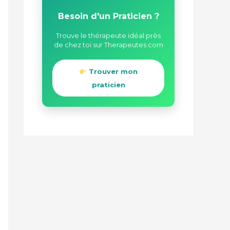
Besoin d'un Praticien ?
Trouve le thérapeute idéal près
de chez toi sur Therapeutes.com
Trouver mon
praticien