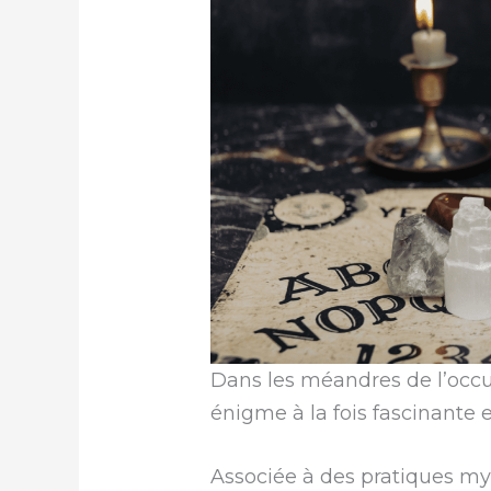
Dans les méandres de l’occu
énigme à la fois fascinante 
Associée à des pratiques mys